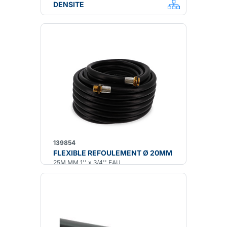
DENSITE
139854
FLEXIBLE REFOULEMENT Ø 20MM
25M MM 1'' x 3/4'' EAU