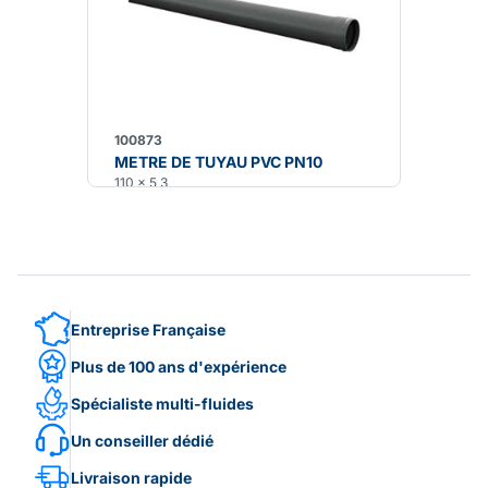
100873
METRE DE TUYAU PVC PN10
110 x 5,3
Entreprise Française
Plus de 100 ans d'expérience
Spécialiste multi-fluides
Un conseiller dédié
Livraison rapide