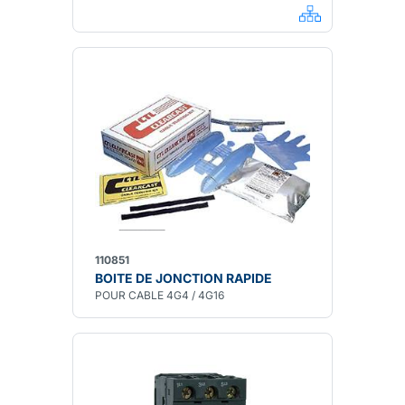
110851
BOITE DE JONCTION RAPIDE
POUR CABLE 4G4 / 4G16