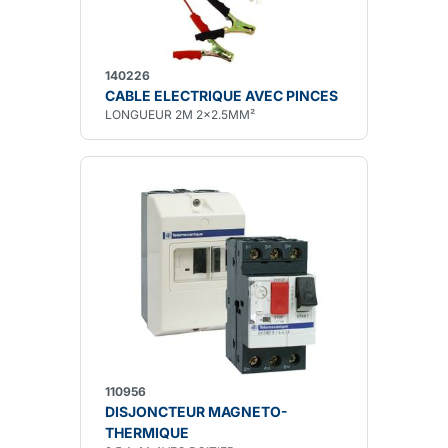
140226
CABLE ELECTRIQUE AVEC PINCES
LONGUEUR 2M 2x2.5MM²
110956
DISJONCTEUR MAGNETO-
THERMIQUE