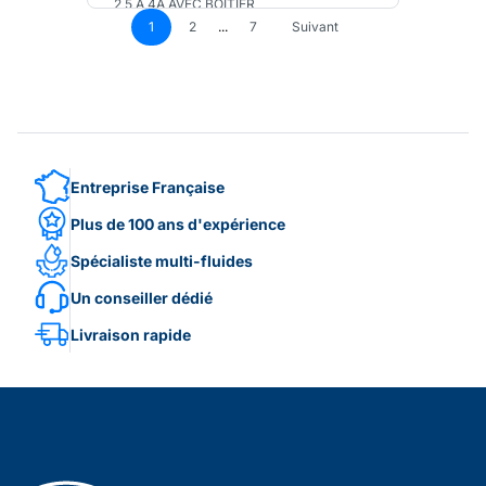
2,5 A 4A AVEC BOITIER
1
2
...
7
Suivant
Entreprise Française
Plus de 100 ans d'expérience
Spécialiste multi-fluides
Un conseiller dédié
Livraison rapide