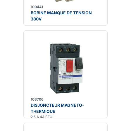
100441
BOBINE MANQUE DE TENSION
380V
103706
DISJONCTEUR MAGNETO-
THERMIQUE
2,5 A 4A SEUL