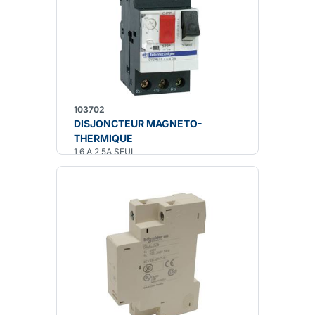
103702
DISJONCTEUR MAGNETO-
THERMIQUE
1,6 A 2,5A SEUL