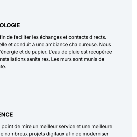
OLOGIE
 de faciliter les échanges et contacts directs.
elle et conduit à une ambiance chaleureuse. Nous
’énergie et de papier. L’eau de pluie est récupérée
 installations sanitaires. Les murs sont munis de
te.
IENCE
 point de mire un meilleur service et une meilleure
d de nombreux projets digitaux afin de moderniser