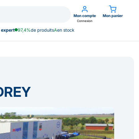
Mon compte
Mon panier
Connexion
 expert
97,4%
de produits
A
en stock
EDREY