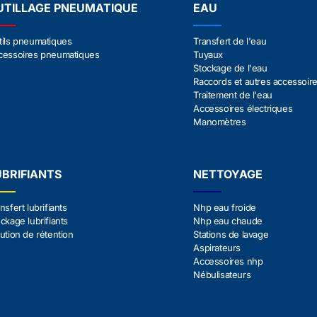
UTILLAGE PNEUMATIQUE
EAU
tils pneumatiques
Transfert de l'eau
cessoires pneumatiques
Tuyaux
Stockage de l'eau
Raccords et autres accessoir
Traitement de l'eau
Accessoires électriques
Manomètres
UBRIFIANTS
NETTOYAGE
nsfert lubrifiants
Nhp eau froide
ckage lubrifiants
Nhp eau chaude
ution de rétention
Stations de lavage
Aspirateurs
Accessoires nhp
Nébulisateurs