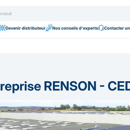
Devenir distributeur
Nos conseils d'experts
Contacter un
treprise RENSON - C