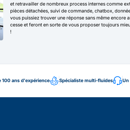
et retravailler de nombreux process internes comme ext
pièces détachées, suivi de commande, chatbox, données
vous puissiez trouver une réponse sans même encore av
cesse et feront en sorte de vous proposer toujours mieu
!
e 100 ans d'expérience
Spécialiste multi-fluides
Un 