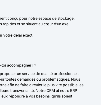
ent conçu pour notre espace de stockage.
 rapides et se situent au cœur d’un axe
r votre délai exact.
ais-toi accompagner ! »
 proposer un service de qualité professionnel.
pour toutes demandes ou problématiques. Nous
 afin de faire circuler le plus vite possible les
lleure transversalité. Notre CRM et notre ERP
eux répondre à vos besoins, qu’ils soient