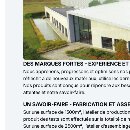
DES MARQUES FORTES - EXPERIENCE ET
Nous apprenons, progressons et optimisons nos pr
réfléchit à de nouveaux matériaux, utilise les der
Nos produits sont conçus pour répondre aux besoi
attentes et notre savoir-faire.
UN SAVOIR-FAIRE - FABRICATION ET AS
Sur une surface de 1500m², l’atelier de production 
produit des tests sont effectués sur la totalité de 
Sur une surface de 2500m², l’atelier d’assemblag