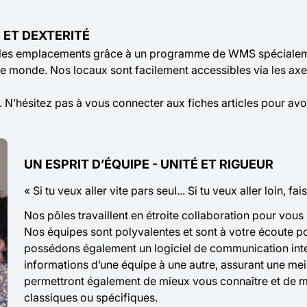
 ET DEXTERITÉ
 les emplacements grâce à un programme de WMS spécialem
e monde. Nos locaux sont facilement accessibles via les axes
. N’hésitez pas à vous connecter aux fiches articles pour avoi
UN ESPRIT D’ÉQUIPE - UNITÉ ET RIGUEUR
« Si tu veux aller vite pars seul... Si tu veux aller loin, f
Nos pôles travaillent en étroite collaboration pour vous
Nos équipes sont polyvalentes et sont à votre écoute 
possédons également un logiciel de communication interne
informations d’une équipe à une autre, assurant une mei
permettront également de mieux vous connaître et de mi
classiques ou spécifiques.