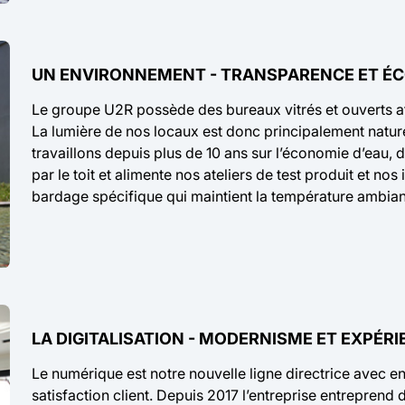
UN ENVIRONNEMENT - TRANSPARENCE ET ÉC
Le groupe U2R possède des bureaux vitrés et ouverts afin
La lumière de nos locaux est donc principalement natur
travaillons depuis plus de 10 ans sur l’économie d’eau, d
par le toit et alimente nos ateliers de test produit et nos
bardage spécifique qui maintient la température ambian
LA DIGITALISATION - MODERNISME ET EXPÉR
Le numérique est notre nouvelle ligne directrice avec en
satisfaction client. Depuis 2017 l’entreprise entrepren