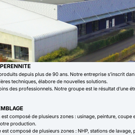
 PERENNITE
oduits depuis plus de 90 ans. Notre entreprise s’inscrit da
nières techniques, élabore de nouvelles solutions.
ns des professionnels. Notre groupe est le résultat d’une ét
SEMBLAGE
est composé de plusieurs zones : usinage, peinture, coupe et s
notre production.
e est composé de plusieurs zones : NHP, stations de lavage