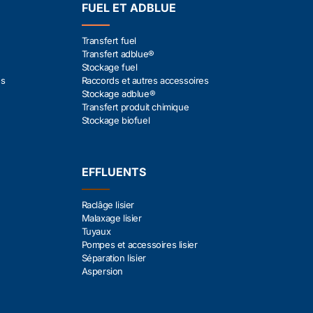
FUEL ET ADBLUE
Transfert fuel
Transfert adblue®
Stockage fuel
es
Raccords et autres accessoires
Stockage adblue®
Transfert produit chimique
Stockage biofuel
EFFLUENTS
Raclâge lisier
Malaxage lisier
Tuyaux
Pompes et accessoires lisier
Séparation lisier
Aspersion