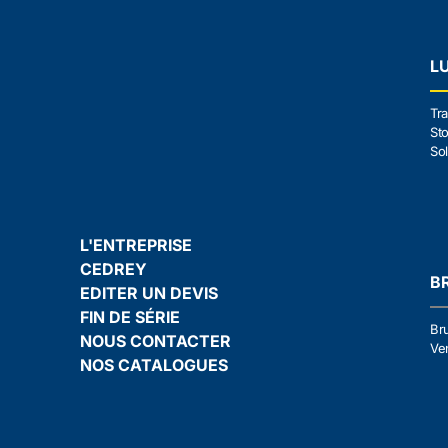
L
Tra
Sto
Sol
L'ENTREPRISE
CEDREY
B
EDITER UN DEVIS
FIN DE SÉRIE
Br
NOUS CONTACTER
Ven
NOS CATALOGUES