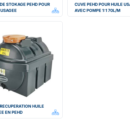
DE STOKAGE PEHD POUR
CUVE PEHD POUR HUILE U
 USAGEE
AVEC POMPE 1:1 70L/M
RECUPERATION HUILE
EE EN PEHD