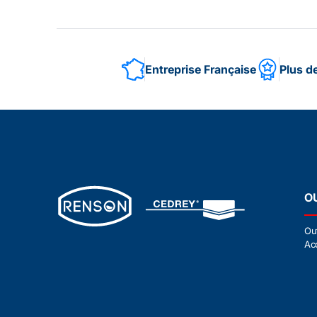
Entreprise Française
Plus d
O
Ou
Ac