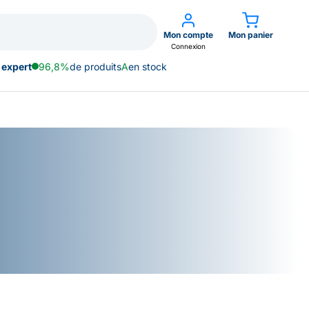
Mon compte
Mon panier
Connexion
 expert
96,8%
de produits
A
en stock