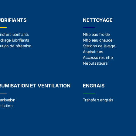
UBRIFIANTS
NETTOYAGE
nsfert lubrifiants
Nhp eau froide
ckage lubrifiants
Nhp eau chaude
ution de rétention
Stations de lavage
Aspirateurs
Accessoires nhp
Nébulisateurs
RUMISATION ET VENTILATION
ENGRAIS
umisation
Transfert engrais
tilation