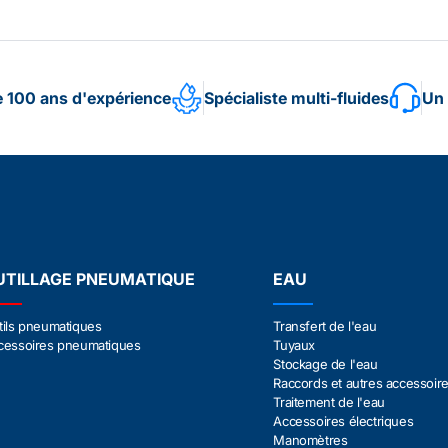
e 100 ans d'expérience
Spécialiste multi-fluides
Un 
UTILLAGE PNEUMATIQUE
EAU
tils pneumatiques
Transfert de l'eau
cessoires pneumatiques
Tuyaux
Stockage de l'eau
Raccords et autres accessoir
Traitement de l'eau
Accessoires électriques
Manomètres