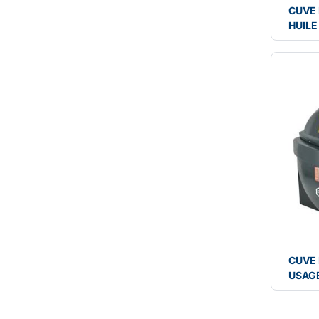
CUVE 
HUILE
CUVE 
USAG