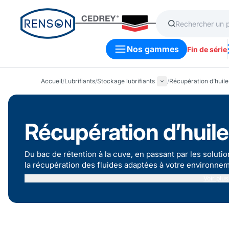
Nos gammes
Fin de série
Accueil
/
Lubrifiants
/
Stockage lubrifiants
/
Récupération d’huil
Récupération d’huil
Du bac de rétention à la cuve, en passant par les solution
la récupération des fluides adaptées à votre environnem
Voir plus