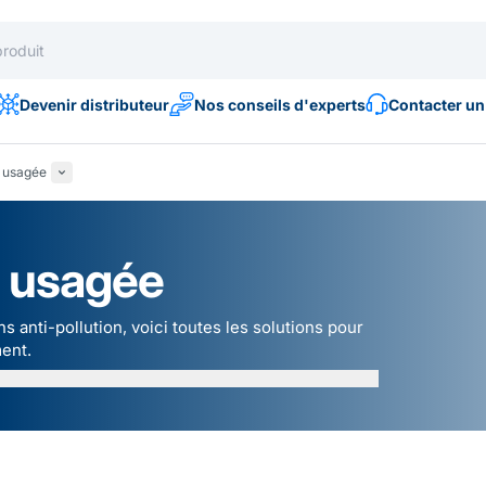
Devenir distributeur
Nos conseils d'experts
Contacter un
e usagée
e usagée
s anti-pollution, voici toutes les solutions pour
ent.