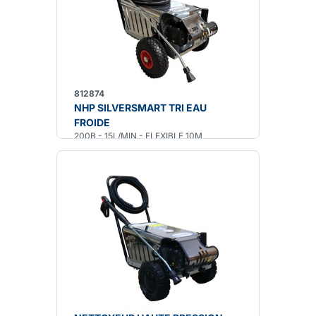
812874
NHP SILVERSMART TRI EAU
FROIDE
200B - 15L/MIN - FLEXIBLE 10M