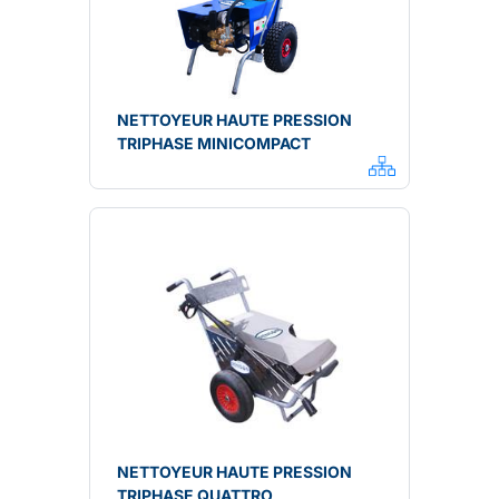
NETTOYEUR HAUTE PRESSION
TRIPHASE MINICOMPACT
NETTOYEUR HAUTE PRESSION
TRIPHASE QUATTRO