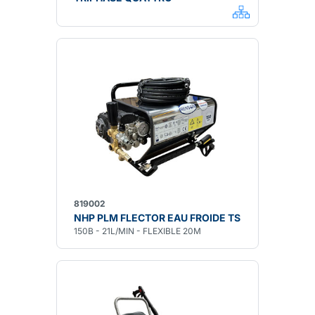
819002
NHP PLM FLECTOR EAU FROIDE TS
150B - 21L/MIN - FLEXIBLE 20M