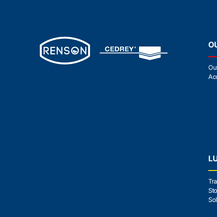
FF 4'' x 3''
FF 3'' x 1''1/2
FFF 1''
FF 3'' x 2''
FFF 1'' x 1/2'' x 1''
FF 3'' x 2''1/2
FFF 1''1/2
FF 3/4''
FFF 1''1/2 x 1''1/4 x 1''
O
FF 3/4'' x 1/2''
FFF 1''1/4 x 1'' x 1''1/4
FF 3/8''
FFF 1''1/4 x 1/2'' x 1''
Ou
FF 3/8'' x 1/4''
FFF 1/2''
Ac
FF 4''
FFF 1/2'' x 3/8'' x 1/2''
FF 4'' x 2''
FFF 1/4''
FF 4'' x 2''1/2
FFF 2''
FF 4'' x 3''
FFF 2'' x 1'' x 2''
FFF 1''
FFF 2'' x 1''1/4 x 2''
FFF 1'' x 1/2'' x 1''
FFF 2''1/2
FFF 1''1/2
FFF 3'' x 2'' x 3''
FFF 1''1/2 x 1''1/4 x 1''
FFF 3/4''
L
FFF 1''1/4 x 1'' x 1''1/4
FFF 3/8''
FFF 1''1/4 x 1/2'' x 1''
FFF 4''
Tra
FFF 1/2''
FFFF 1''
Sto
FFF 1/2'' x 3/8'' x 1/2''
FFFF 1''1/4''
Sol
FFF 1/4''
FFFF 1/2''
FFF 2''
FFFF 3/4''