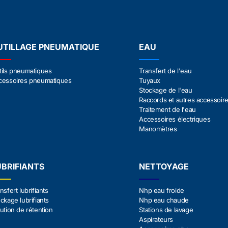
UTILLAGE PNEUMATIQUE
EAU
tils pneumatiques
Transfert de l'eau
cessoires pneumatiques
Tuyaux
Stockage de l'eau
Raccords et autres accessoir
Traitement de l'eau
Accessoires électriques
Manomètres
UBRIFIANTS
NETTOYAGE
nsfert lubrifiants
Nhp eau froide
ckage lubrifiants
Nhp eau chaude
ution de rétention
Stations de lavage
Aspirateurs