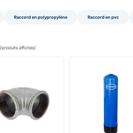
Raccord en polypropylène
Raccord en pvc
Raccord en polypropylène
Raccord en pvc
2
produits affichés
]