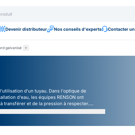
Devenir distributeur
Nos conseils d'experts
Contacter un
rd galvanisé
'utilisation d'un tuyau. Dans l'optique de
tallation d'eau, les équipes RENSON ont
 transférer et de la pression à respecter.
, Cristal, d'Arrosage & Plats.