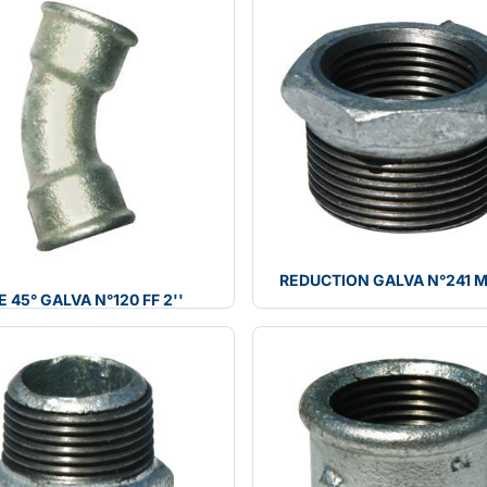
REDUCTION GALVA N°241 
 45° GALVA N°120 FF 2''