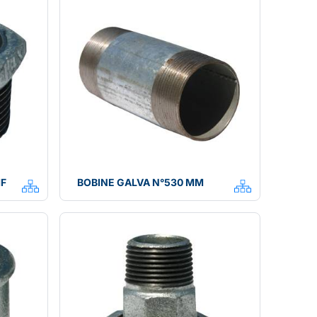
MF
BOBINE GALVA N°530 MM