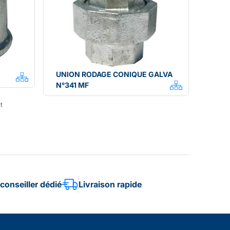
UNION RODAGE CONIQUE GALVA
N°341 MF
t
conseiller dédié
Livraison rapide