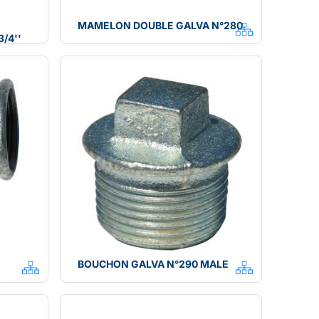
MAMELON DOUBLE GALVA N°280
/4''
BOUCHON GALVA N°290 MALE