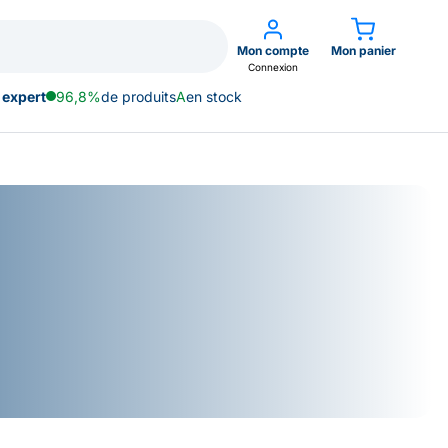
Mon compte
Mon panier
Connexion
 expert
96,8%
de produits
A
en stock