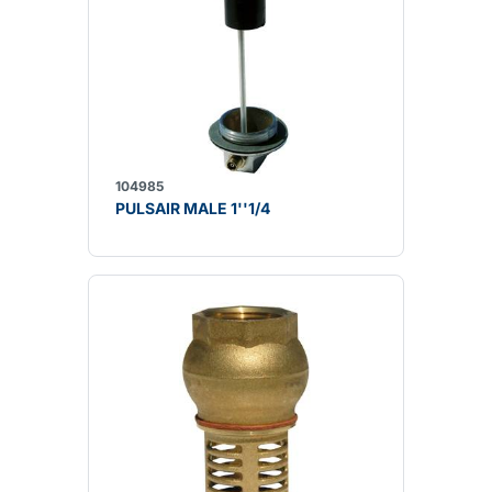
104985
PULSAIR MALE 1''1/4