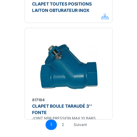
CLAPET TOUTES POSITIONS
LAITON OBTURATEUR INOX
817194
CLAPET BOULE TARAUDÉ 3''
FONTE
JOINT NBR PRESSION MAX 10 BARS
1
2
Suivant