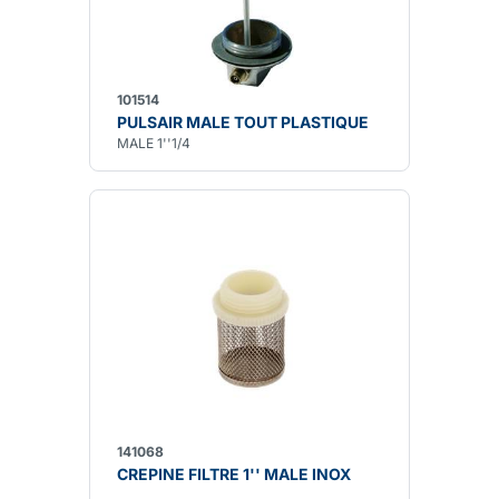
101514
PULSAIR MALE TOUT PLASTIQUE
MALE 1''1/4
141068
CREPINE FILTRE 1'' MALE INOX