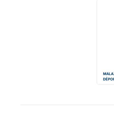
MALA
DÉPO