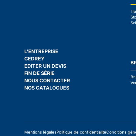
Tra
Sto
Sol
L'ENTREPRISE
CEDREY
B
EDITER UN DEVIS
FIN DE SÉRIE
Br
NOUS CONTACTER
Ven
NOS CATALOGUES
Mentions légales
Politique de confidentialité
Conditions gén