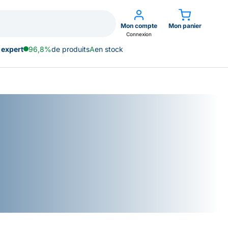
Mon compte
Mon panier
Connexion
 expert
96,8%
de produits
A
en stock