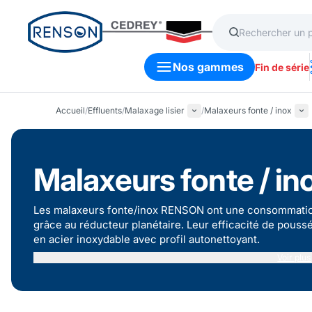
Nos gammes
Fin de série
Accueil
/
Effluents
/
Malaxage lisier
/
Malaxeurs fonte / inox
Malaxeurs fonte / in
Les malaxeurs fonte/inox RENSON ont une consommation
grâce au réducteur planétaire. Leur efficacité de poussée
en acier inoxydable avec profil autonettoyant.
Voir plus