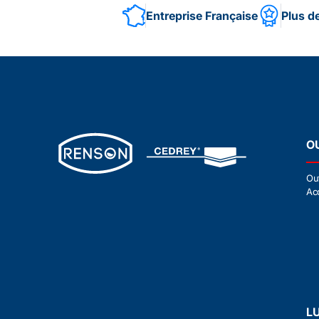
Entreprise Française
Plus d
O
Ou
Ac
L