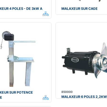
EUR 4 POLES - DE 3kW A
MALAXEUR SUR CAGE
850000
XEUR SUR POTENCE
MALAXEUR 6 POLES 2,2KW
TE