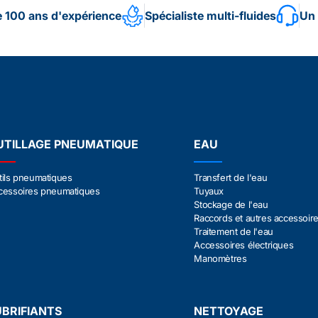
e 100 ans d'expérience
Spécialiste multi-fluides
Un 
UTILLAGE PNEUMATIQUE
EAU
tils pneumatiques
Transfert de l'eau
cessoires pneumatiques
Tuyaux
Stockage de l'eau
Raccords et autres accessoir
Traitement de l'eau
Accessoires électriques
Manomètres
UBRIFIANTS
NETTOYAGE