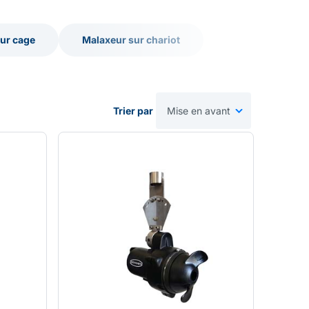
ur cage
Malaxeur sur chariot
ur cage
Malaxeur sur chariot
Trier par