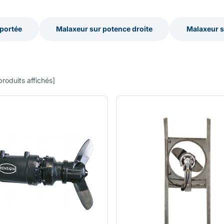
portée
Malaxeur sur potence droite
Malaxeur s
portée
Malaxeur sur potence droite
Malaxeur s
produits affichés
]