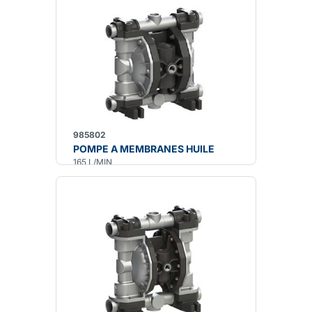
985802
POMPE A MEMBRANES HUILE
165 L/MIN