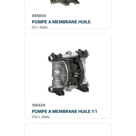
985800
POMPE A MEMBRANE HUILE
55 L/MIN
159429
POMPE A MEMBRANE HUILE 1:1
100 L/MIN