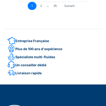
1
2
...
35
Suivant
Entreprise Française
Plus de 100 ans d'expérience
Spécialiste multi-fluides
Un conseiller dédié
Livraison rapide