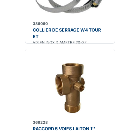
386060
COLLIER DE SERRAGE W4 TOUR
ET
VIS EN INOX DIAMETRE 20-32
369228
RACCORD 5 VOIES LAITON 1''