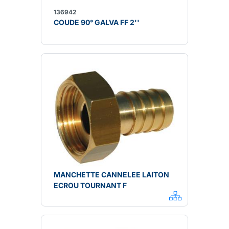
136942
COUDE 90° GALVA FF 2''
MANCHETTE CANNELEE LAITON
ECROU TOURNANT F