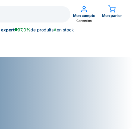
Mon compte
Mon panier
Connexion
 expert
97,0%
de produits
A
en stock