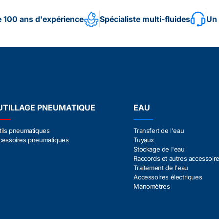
e 100 ans d'expérience
Spécialiste multi-fluides
Un 
UTILLAGE PNEUMATIQUE
EAU
tils pneumatiques
Transfert de l'eau
cessoires pneumatiques
Tuyaux
Stockage de l'eau
Raccords et autres accessoir
Traitement de l'eau
Accessoires électriques
Manomètres