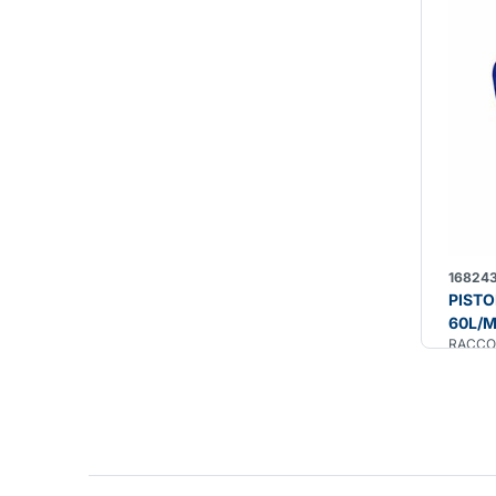
16824
PISTO
60L/
RACCO