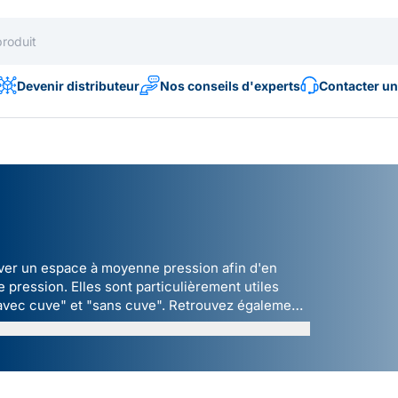
Devenir distributeur
Nos conseils d'experts
Contacter un
aver un espace à moyenne pression afin d'en
 pression. Elles sont particulièrement utiles
avec cuve
" et "
sans cuve
". Retrouvez également