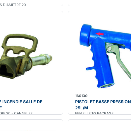
S DIAMETRE 20
160130
 INCENDIE SALLE DE
PISTOLET BASSE PRESSION
E
25L/M
RE 20 - CANNELEE
FEMELLE 1/2 PACKAGE