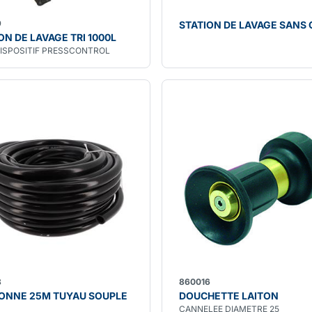
9
STATION DE LAVAGE SANS
ON DE LAVAGE TRI 1000L
DISPOSITIF PRESSCONTROL
8
860016
ONNE 25M TUYAU SOUPLE
DOUCHETTE LAITON
CANNELEE DIAMETRE 25