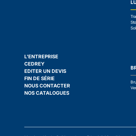
L
Tra
Sto
Sol
L'ENTREPRISE
CEDREY
B
EDITER UN DEVIS
FIN DE SÉRIE
Br
NOUS CONTACTER
Ven
NOS CATALOGUES