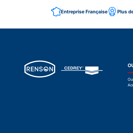
Entreprise Française
Plus d
O
Ou
Ac