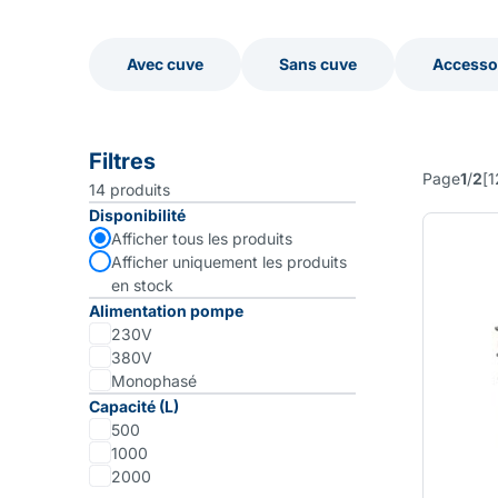
Avec cuve
Sans cuve
Accessoi
Avec cuve
Sans cuve
Accessoi
Filtres
Page
1
/
2
[
1
14
produits
Disponibilité
Afficher tous les produits
Afficher uniquement les produits
en stock
Alimentation pompe
230V
380V
Monophasé
Capacité (L)
500
1000
2000