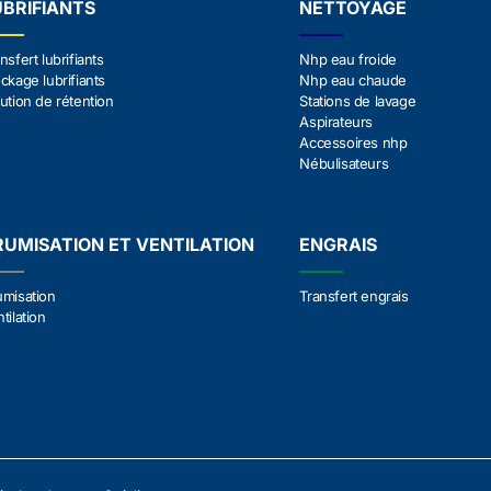
UBRIFIANTS
NETTOYAGE
nsfert lubrifiants
Nhp eau froide
ckage lubrifiants
Nhp eau chaude
ution de rétention
Stations de lavage
Aspirateurs
Accessoires nhp
Nébulisateurs
RUMISATION ET VENTILATION
ENGRAIS
umisation
Transfert engrais
tilation