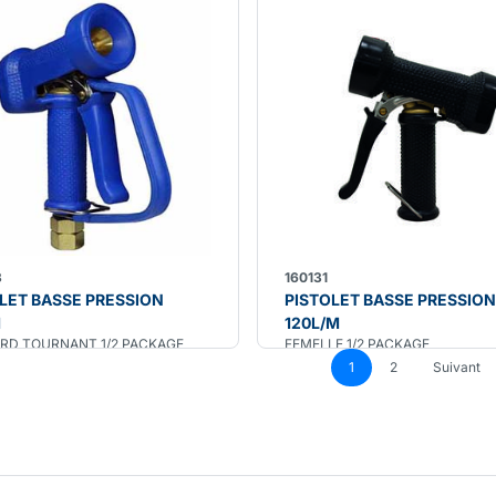
3
160131
LET BASSE PRESSION
PISTOLET BASSE PRESSION
M
120L/M
RD TOURNANT 1/2 PACKAGE
FEMELLE 1/2 PACKAGE
1
2
Suivant