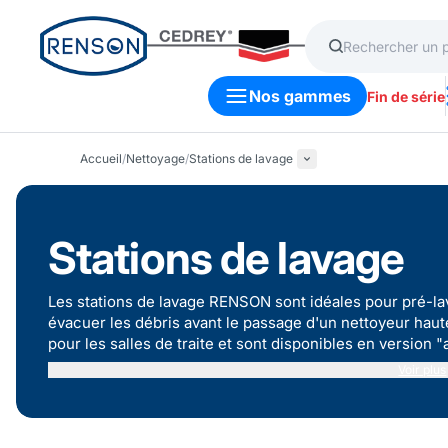
Nos gammes
Fin de série
Accueil
/
Nettoyage
/
Stations de lavage
Stations de lavage
Les stations de lavage RENSON sont idéales pour pré-l
évacuer les débris avant le passage d'un nettoyeur haute
pour les salles de traite et sont disponibles en version "
tous nos
accessoires pour stations de lavage
.
Voir plus