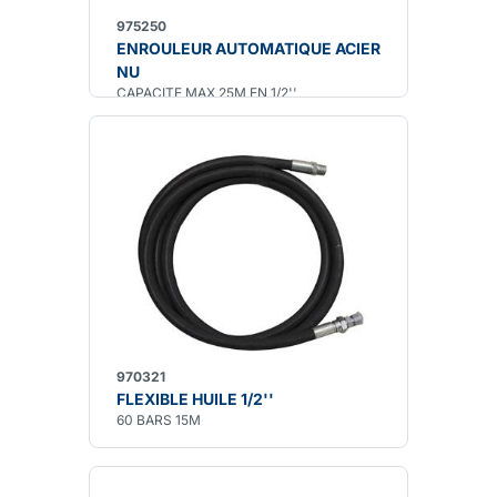
975250
ENROULEUR AUTOMATIQUE ACIER
NU
CAPACITE MAX 25M EN 1/2''
970321
FLEXIBLE HUILE 1/2''
60 BARS 15M