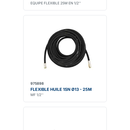
EQUIPE FLEXIBLE 25M EN 1/2''
975898
FLEXIBLE HUILE 1SN Ø13 - 25M
MF 1/2''