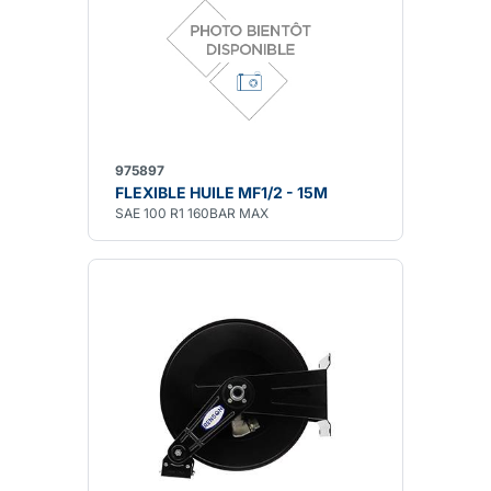
975897
FLEXIBLE HUILE MF1/2 - 15M
SAE 100 R1 160BAR MAX