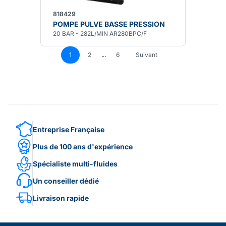
818429
POMPE PULVE BASSE PRESSION
20 BAR - 282L/MIN AR280BPC/F
1
2
...
6
Suivant
Entreprise Française
Plus de 100 ans d'expérience
Spécialiste multi-fluides
Un conseiller dédié
Livraison rapide