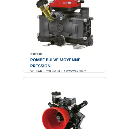
130138
POMPE PULVE MOYENNE
PRESSION
20 BAR - 20L/MIN - AR252SPSGC