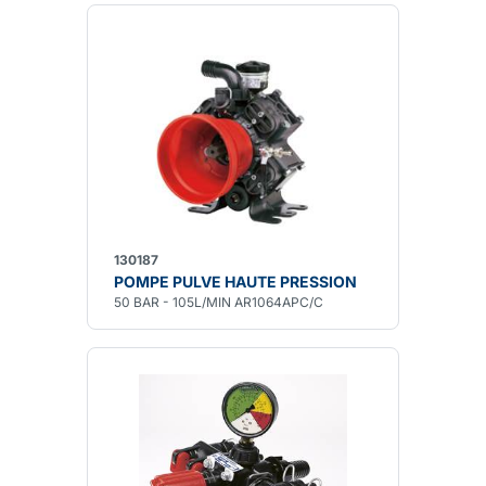
130187
POMPE PULVE HAUTE PRESSION
50 BAR - 105L/MIN AR1064APC/C