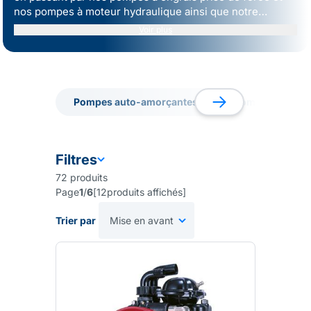
nos
pompes à moteur hydraulique
ainsi que notre
réputée
Pompe ANNOVI®
, notre large gamme couvre
Voir plus
tous les besoins en matière de transfert d'engrais.
Pompes auto-amorçantes
Pompes sur pris
Pompes auto-amorçantes
Pompes sur pris
Filtres
72
produits
Page
1
/
6
[
12
produits affichés
]
Trier par