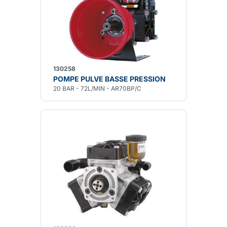
130258
POMPE PULVE BASSE PRESSION
20 BAR - 72L/MIN - AR70BP/C