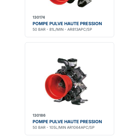
130174
POMPE PULVE HAUTE PRESSION
50 BAR - 81L/MIN - AR813APC/SP
130186
POMPE PULVE HAUTE PRESSION
50 BAR - 105L/MIN AR1064APC/SP