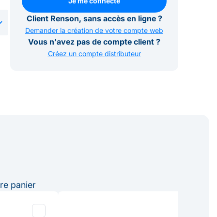
Je me connecte
Je me connecte
Client Renson, sans accès en ligne ?
Demander la création de votre compte web
Vous n'avez pas de compte client ?
Créez un compte distributeur
re panier