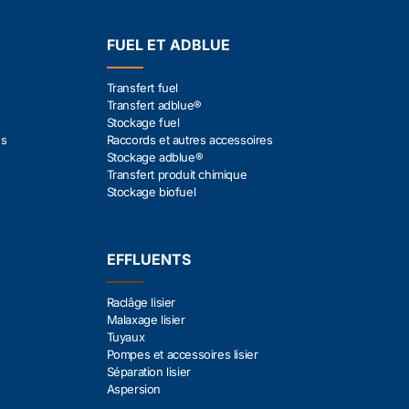
FUEL ET ADBLUE
Transfert fuel
Transfert adblue®
Stockage fuel
es
Raccords et autres accessoires
Stockage adblue®
Transfert produit chimique
Stockage biofuel
EFFLUENTS
Raclâge lisier
Malaxage lisier
Tuyaux
Pompes et accessoires lisier
Séparation lisier
Aspersion