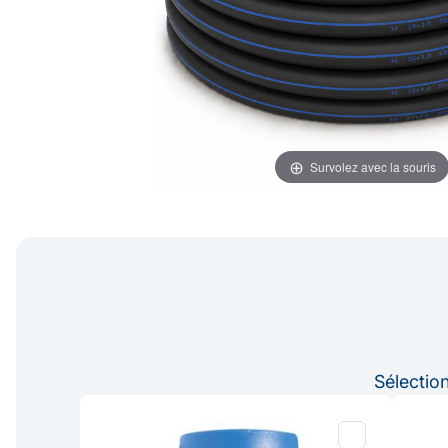
Survolez avec la souris
Sélectio