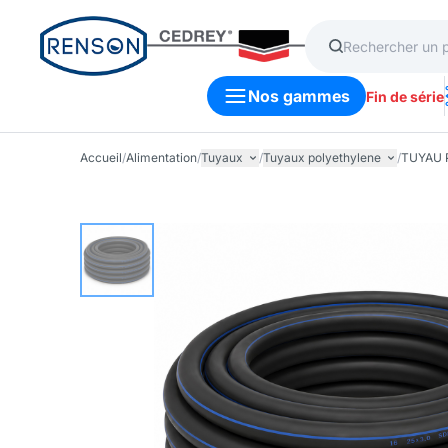
Nos gammes
Fin de série
Accueil
/
Alimentation
/
Tuyaux
/
Tuyaux polyethylene
/
TUYAU 