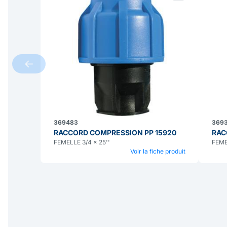
369483
3693
RACCORD COMPRESSION PP 15920
RAC
FEMELLE 3/4 x 25''
FEMEL
Voir la fiche produit