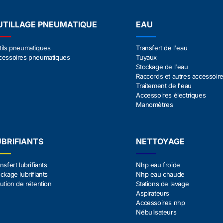
UTILLAGE PNEUMATIQUE
EAU
tils pneumatiques
Transfert de l'eau
cessoires pneumatiques
Tuyaux
Stockage de l'eau
Raccords et autres accessoir
Traitement de l'eau
Accessoires électriques
Manomètres
UBRIFIANTS
NETTOYAGE
nsfert lubrifiants
Nhp eau froide
ckage lubrifiants
Nhp eau chaude
ution de rétention
Stations de lavage
Aspirateurs
Accessoires nhp
Nébulisateurs