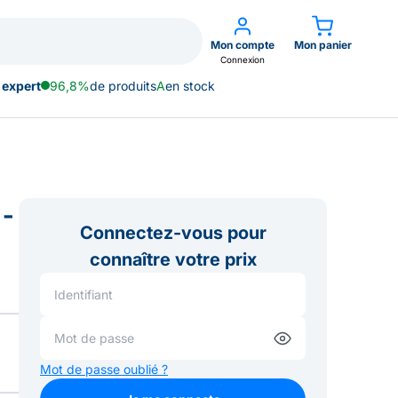
Mon compte
Mon panier
Connexion
 expert
96,8%
de produits
A
en stock
 -
Connectez-vous pour
connaître votre prix
Mot de passe oublié ?