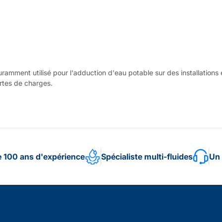
amment utilisé pour l'adduction d'eau potable sur des installation
ertes de charges.
e 100 ans d'expérience
Spécialiste multi-fluides
Un 