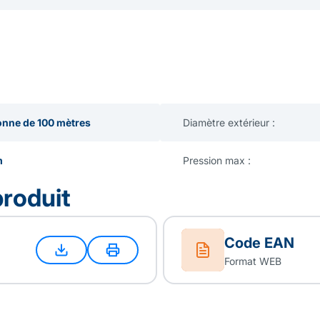
nne de 100 mètres
Diamètre extérieur :
m
Pression max :
produit
Code EAN
Format WEB