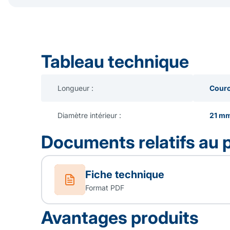
Tableau technique
Longueur :
Couro
Diamètre intérieur :
21 m
Documents relatifs au 
Fiche technique
Format PDF
Avantages produits