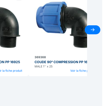
369368
ON PP 16925
COUDE 90° COMPRESSION PP 16925
MALE 1'' x 25
ir la fiche produit
Voir la fiche produit