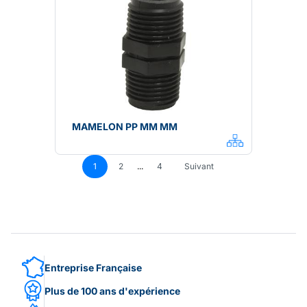
MAMELON PP MM MM
1
2
...
4
Suivant
Entreprise Française
Plus de 100 ans d'expérience