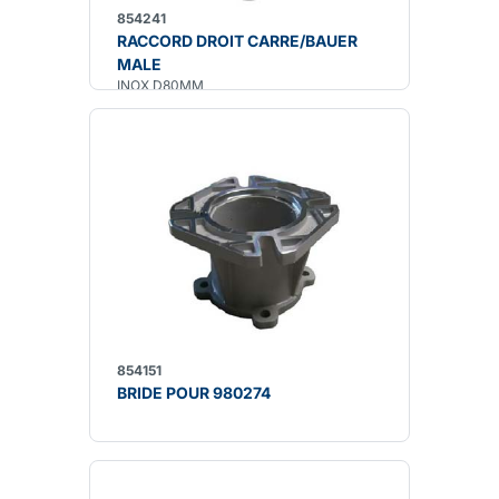
854241
RACCORD DROIT CARRE/BAUER
MALE
INOX D80MM
854151
BRIDE POUR 980274