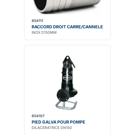
854111
RACCORD DROIT CARRE/CANNELE
INOX D150MM
854107
PIED GALVA POUR POMPE
DILACERATRICE DN150