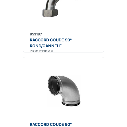
853187
RACCORD COUDE 90°
ROND/CANNELE
INOX D100MM
RACCORD COUDE 90°