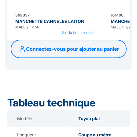
369337
101406
MANCHETTE CANNELEE LAITON
MANCHETTE
MALE 2'' x 50
MALE 1''1/2 x 
Voir la fiche produit
Connectez-vous pour ajouter au panier
Tableau technique
Modèle :
Tuyau plat
Longueur :
Coupe au mètre