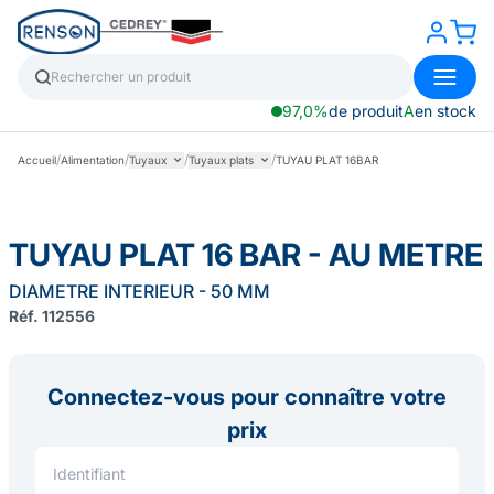
97,0%
de produit
A
en stock
/
/
/
/
Accueil
Alimentation
Tuyaux
Tuyaux plats
TUYAU PLAT 16BAR
TUYAU PLAT 16 BAR - AU METRE
DIAMETRE INTERIEUR - 50 MM
Réf. 112556
Connectez-vous pour connaître votre
prix