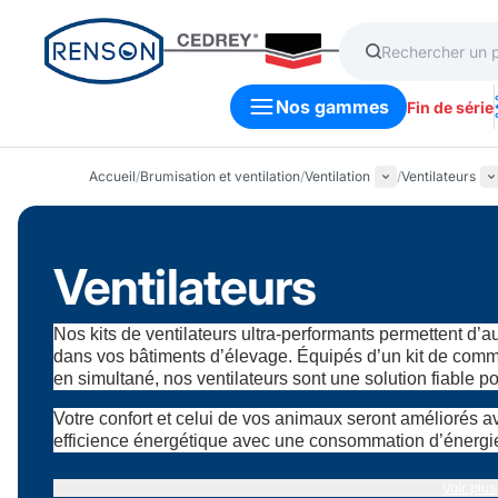
Nos gammes
Fin de série
Accueil
/
Brumisation et ventilation
/
Ventilation
/
Ventilateurs
Ventilateurs
Nos kits de ventilateurs ultra-performants permettent d’aug
dans vos bâtiments d’élevage.
Équipés d’un kit de comm
en simultané, nos ventilateurs sont une solution fiable p
Votre confort et celui de vos animaux seront améliorés a
efficience énergétique avec une consommation d’énergie
Voir plus