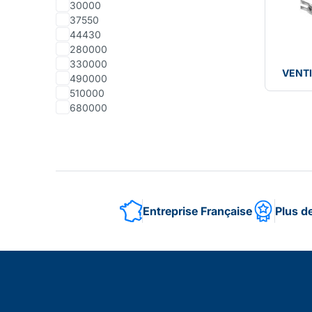
30000
37550
44430
280000
330000
VENTI
490000
510000
680000
Entreprise Française
Plus d