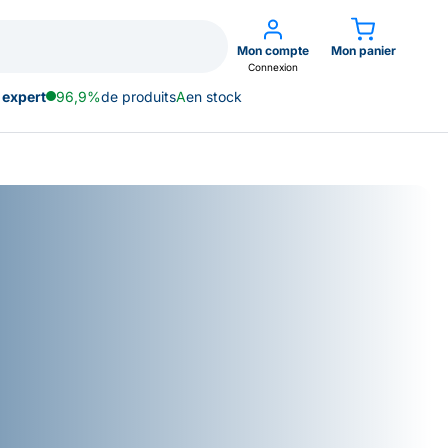
Mon compte
Mon panier
Connexion
 expert
96,9%
de produits
A
en stock