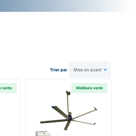
Trier par
e vente
Meilleure vente