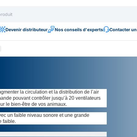
Devenir distributeur
Nos conseils d'experts
Contacter un
menter la circulation et la distribution de l’air
ande pouvant contrôler jusqu’à 20 ventilateurs
our le bien-être de vos animaux.
vec un faible niveau sonore et une grande
 faible.