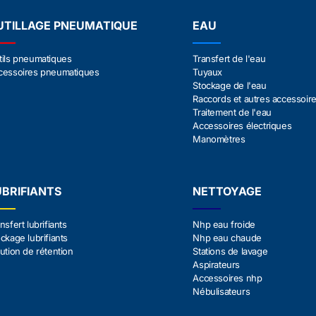
UTILLAGE PNEUMATIQUE
EAU
tils pneumatiques
Transfert de l'eau
cessoires pneumatiques
Tuyaux
Stockage de l'eau
Raccords et autres accessoir
Traitement de l'eau
Accessoires électriques
Manomètres
UBRIFIANTS
NETTOYAGE
nsfert lubrifiants
Nhp eau froide
ckage lubrifiants
Nhp eau chaude
ution de rétention
Stations de lavage
Aspirateurs
Accessoires nhp
Nébulisateurs