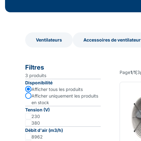
Ventilateurs
Accessoires de ventilateur
Ventilateurs
Accessoires de ventilateur
Filtres
Page
1
/
1
[
3
3
produits
Disponibilité
Afficher tous les produits
Afficher uniquement les produits
en stock
Tension (V)
230
380
Débit d'air (m3/h)
8962