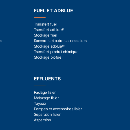
FUEL ET ADBLUE
Transfert fuel
Transfert adblue®
Stockage fuel
es
Raccords et autres accessoires
Stockage adblue®
Transfert produit chimique
Stockage biofuel
EFFLUENTS
Raclâge lisier
Malaxage lisier
Tuyaux
Pompes et accessoires lisier
Séparation lisier
Aspersion