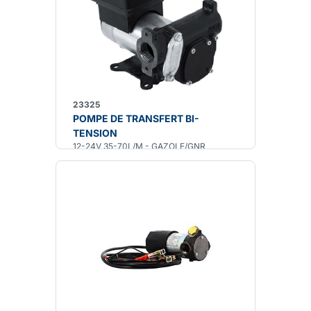
23325
POMPE DE TRANSFERT BI-
TENSION
12-24V 35-70L/M - GAZOLE/GNR