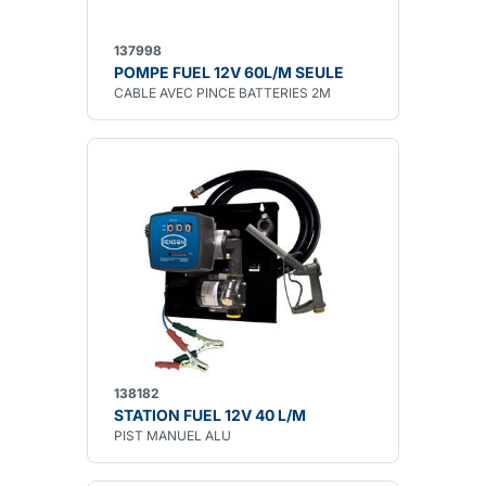
137998
POMPE FUEL 12V 60L/M SEULE
CABLE AVEC PINCE BATTERIES 2M
138182
STATION FUEL 12V 40 L/M
PIST MANUEL ALU