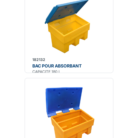
182132
BAC POUR ABSORBANT
CAPACITE 180 L