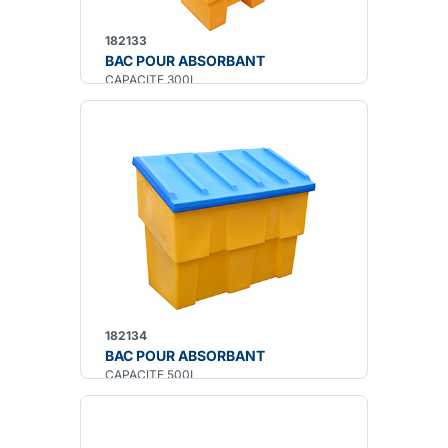
182133
BAC POUR ABSORBANT
CAPACITE 300L
182134
BAC POUR ABSORBANT
CAPACITE 500L