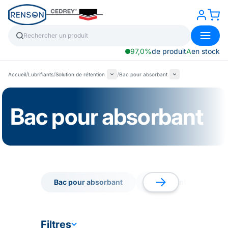
97,0%
de produit
A
en stock
/
/
/
Accueil
Lubrifiants
Solution de rétention
Bac pour absorbant
Bac pour absorbant
Bac pour absorbant
Absorbant industriel
Bac pour absorbant
Absorbant industriel
Filtres