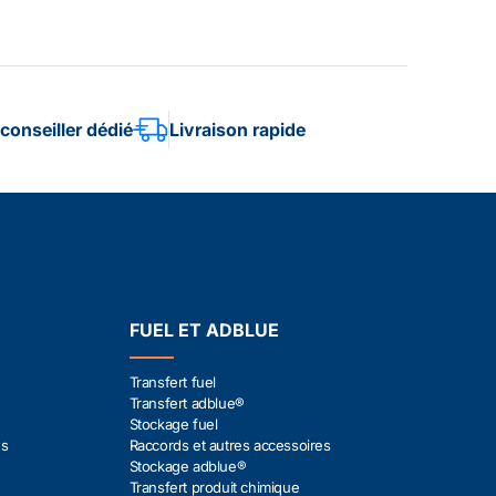
conseiller dédié
Livraison rapide
FUEL ET ADBLUE
Transfert fuel
Transfert adblue®
Stockage fuel
es
Raccords et autres accessoires
Stockage adblue®
Transfert produit chimique