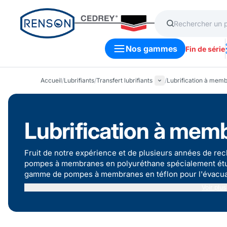
Nos gammes
Fin de série
Accueil
/
Lubrifiants
/
Transfert lubrifiants
/
Lubrification à mem
Lubrification à mem
Fruit de notre expérience et de plusieurs années de 
pompes à membranes en polyuréthane spécialement étudi
gamme de pompes à membranes en téflon pour l'évacuatio
correspondra le mieux à votre besoin.
Voir plus