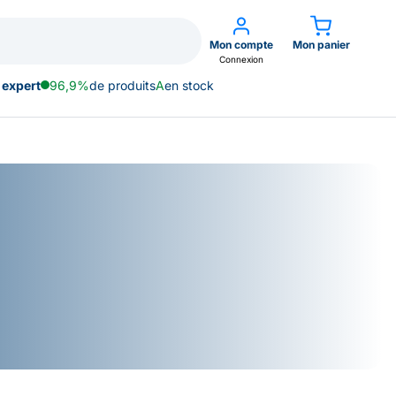
Mon compte
Mon panier
Connexion
 expert
96,9%
de produits
A
en stock