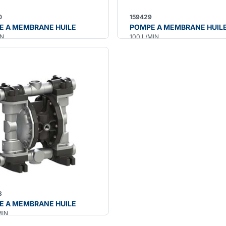
0
159429
E A MEMBRANE HUILE
POMPE A MEMBRANE HUILE 
IN
100 L/MIN
3
E A MEMBRANE HUILE
MIN