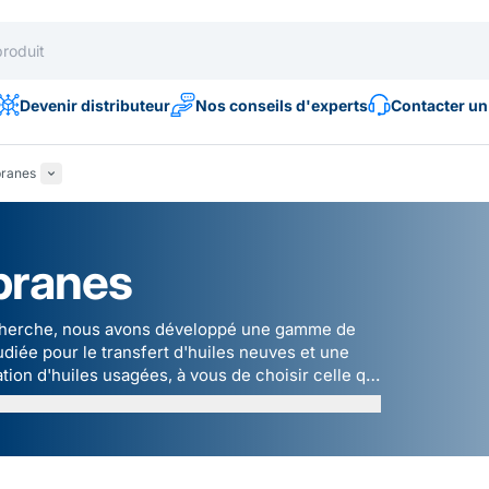
Devenir distributeur
Nos conseils d'experts
Contacter un
branes
branes
recherche, nous avons développé une gamme de
ée pour le transfert d'huiles neuves et une
n d'huiles usagées, à vous de choisir celle qui