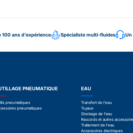
e 100 ans d'expérience
Spécialiste multi-fluides
Un 
UTILLAGE PNEUMATIQUE
EAU
tils pneumatiques
Transfert de l'eau
cessoires pneumatiques
Tuyaux
Stockage de l'eau
Raccords et autres accessoir
Traitement de l'eau
Accessoires électriques