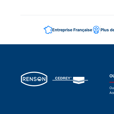
Entreprise Française
Plus d
O
Ou
Ac