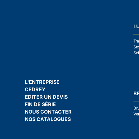
L
Tra
Sto
Sol
L'ENTREPRISE
CEDREY
B
EDITER UN DEVIS
FIN DE SÉRIE
Br
NOUS CONTACTER
Ven
NOS CATALOGUES