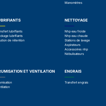
Manomètres
UBRIFIANTS
NETTOYAGE
nsfert lubrifiants
Nhp eau froide
ckage lubrifiants
Nhp eau chaude
ution de rétention
Stations de lavage
Aspirateurs
Accessoires nhp
Nébulisateurs
RUMISATION ET VENTILATION
ENGRAIS
umisation
Transfert engrais
tilation