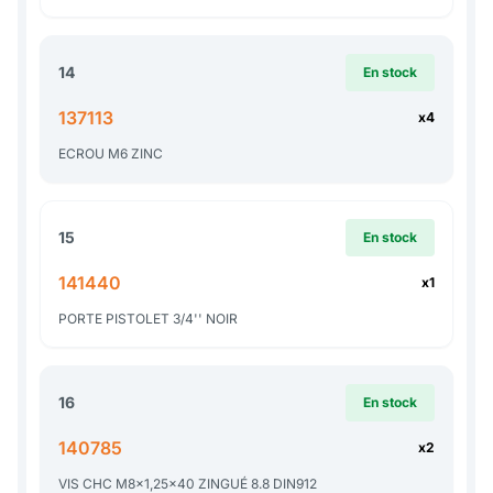
14
En stock
137113
x4
ECROU M6 ZINC
15
En stock
141440
x1
PORTE PISTOLET 3/4'' NOIR
16
En stock
140785
x2
VIS CHC M8x1,25x40 ZINGUÉ 8.8 DIN912