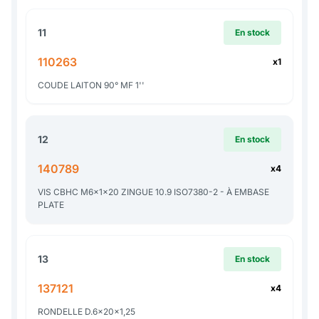
11
En stock
110263
x1
COUDE LAITON 90° MF 1''
12
En stock
140789
x4
VIS CBHC M6x1x20 ZINGUE 10.9 ISO7380-2 - À EMBASE
PLATE
13
En stock
137121
x4
RONDELLE D.6x20x1,25