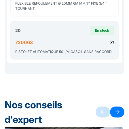
FLEXIBLE REFOULEMENT Ø 20MM 6M MM 1'' FIXE 3/4''
TOURNANT
20
En stock
720063
x1
PISTOLET AUTOMATIQUE 50L/M GASOIL SANS RACCORD
Nos conseils
d'expert