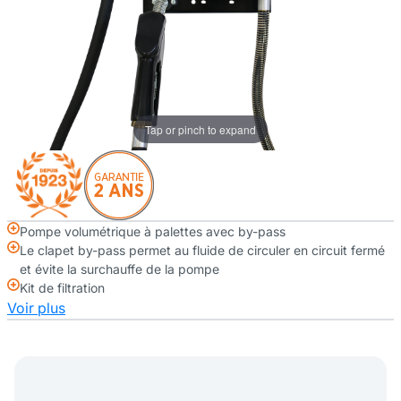
Tap or pinch to expand
Pompe volumétrique à palettes avec by-pass
Le clapet by-pass permet au fluide de circuler en circuit fermé
et évite la surchauffe de la pompe
Kit de filtration
Voir plus