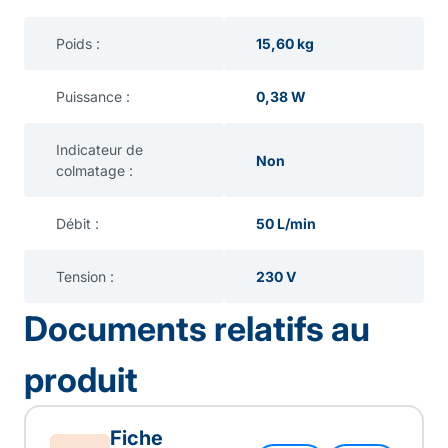
Poids :
15,60 kg
Puissance :
0,38 W
Indicateur de
Non
colmatage :
Débit :
50 L/min
Tension :
230 V
Documents relatifs au
produit
Fiche