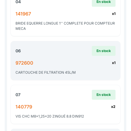
04
En stock
141967
x1
BRIDE EQUERRE LONGUE 1'' COMPLETE POUR COMPTEUR
MECA
06
En stock
972600
x1
CARTOUCHE DE FILTRATION 45L/M
07
En stock
140779
x2
VIS CHC M8x1,25x20 ZINGUÉ 8.8 DIN912