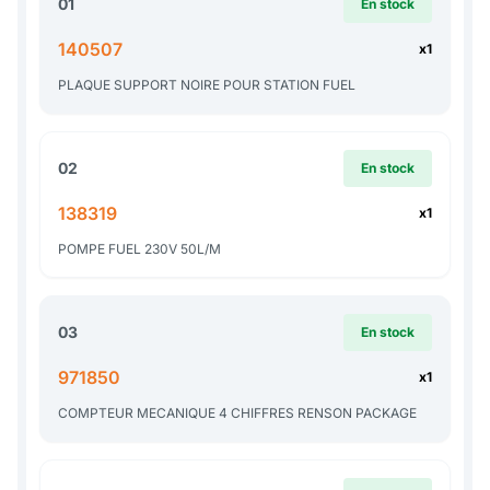
01
En stock
140507
x1
PLAQUE SUPPORT NOIRE POUR STATION FUEL
02
En stock
138319
x1
POMPE FUEL 230V 50L/M
03
En stock
971850
x1
COMPTEUR MECANIQUE 4 CHIFFRES RENSON PACKAGE