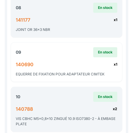
08
En stock
141177
x1
JOINT OR 36x3 NBR
09
En stock
140690
x1
EQUERRE DE FIXATION POUR ADAPTATEUR CIMTEK
10
En stock
140788
x2
VIS CBHC M5x0,8x10 ZINGUÉ 10.9 ISO7380-2 - À EMBASE
PLATE