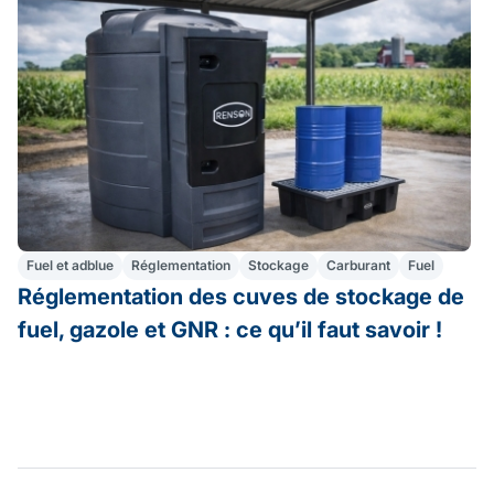
Fuel et adblue
Réglementation
Stockage
Carburant
Fuel
Réglementation des cuves de stockage de
N
fuel, gazole et GNR : ce qu’il faut savoir !
s
(