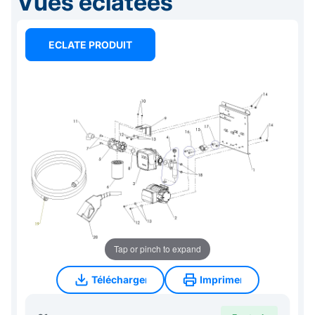
Vues éclatées
ECLATE PRODUIT
Tap or pinch to expand
Télécharger
Imprimer
Télécharger
Imprimer