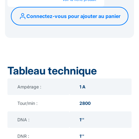
Connectez-vous pour ajouter au panier
Tableau technique
Ampérage :
1 A
Tour/min :
2800
DNA :
1''
DNR :
1''