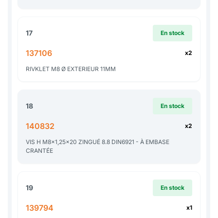
17
En stock
137106
x2
RIVKLET M8 Ø EXTERIEUR 11MM
18
En stock
140832
x2
VIS H M8x1,25x20 ZINGUÉ 8.8 DIN6921 - À EMBASE
CRANTÉE
19
En stock
139794
x1